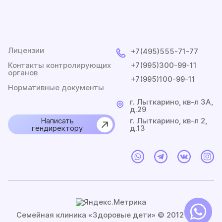
Лицензии
+7(495)555-71-77
Контакты контролирующих
+7(995)300-99-11
органов
+7(995)100-99-11
Нормативные документы
г. Лыткарино, кв-л 3A,
д.29
Написать
г. Лыткарино, кв-л 2,
гендиректору
д.13
Семейная клиника «Здоровые дети» © 2012-2026