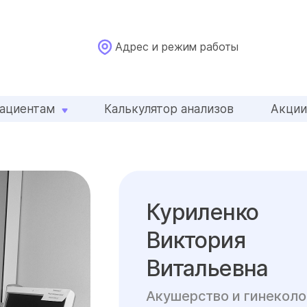
Адрес и режим работы
ациентам
Калькулятор анализов
Акци
Куриленко
Виктория
Витальевна
Акушерство и гинеколо