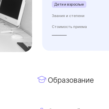
Дети и взрослые
Звания и степени
Стоимость приема
_______
Образование