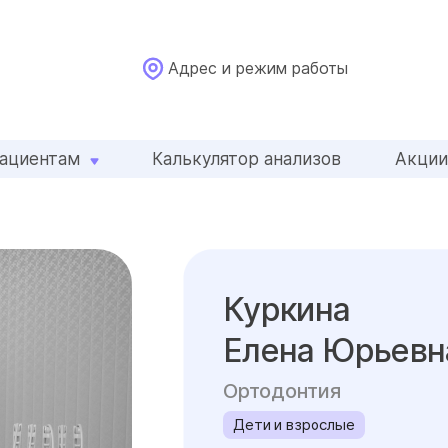
Адрес и режим работы
ациентам
Калькулятор анализов
Акци
Куркина
Елена Юрьевн
Ортодонтия
Дети и взрослые