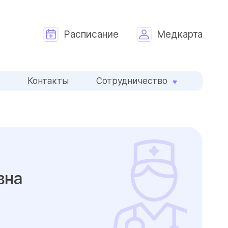
Расписание
Медкарта
и
Контакты
Сотрудничество
вна