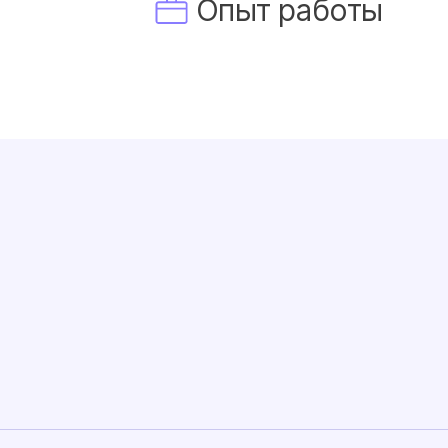
Опыт работы