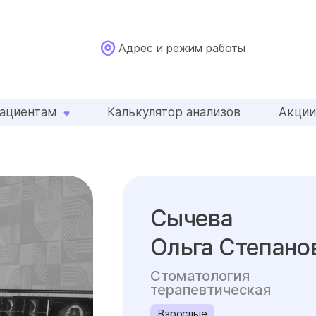
Адрес и режим работы
ациентам
Калькулятор анализов
Акци
Сычева
Ольга Степано
Стоматология
терапевтическая
Взрослые