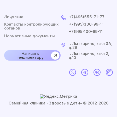
Лицензии
+7(495)555-71-77
Контакты контролирующих
+7(995)300-99-11
органов
+7(995)100-99-11
Нормативные документы
г. Лыткарино, кв-л 3A,
д.29
Написать
г. Лыткарино, кв-л 2,
гендиректору
д.13
Семейная клиника «Здоровые дети» © 2012-2026