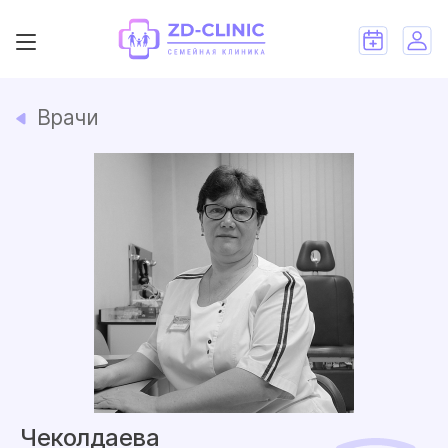
Врачи
Чеколдаева